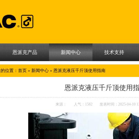
恩派克产品
新闻中心
技术支持
在的位置：
首页
»
新闻中心
» 恩派克液压千斤顶使用指南
恩派克液压千斤顶使用
来源：
人气：
1582
发表时间：2025-04-10 13: