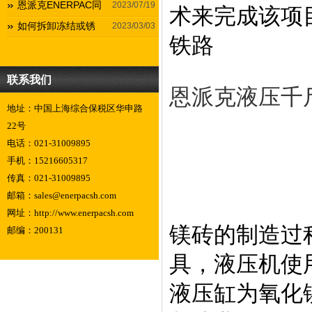
恩派克ENERPAC同
2023/07/19
术来完成该项
如何拆卸冻结或锈
2023/03/03
铁路
联系我们
恩派克液压千
地址：中国上海综合保税区华申路
22号
电话：021-31009895
手机：15216605317
传真：021-31009895
邮箱：sales@enerpacsh.com
网址：http://www.enerpacsh.com
镁砖的制造过
邮编：200131
具，液压机使
液压缸为氧化