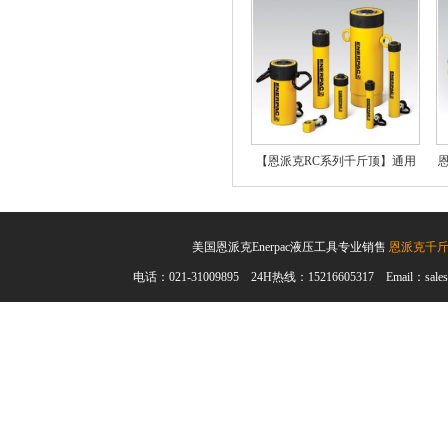
【恩派克RC系列千斤顶】通用
型单作用液压油缸
美国恩派克Enerpac液压工具专业销售
恩派克千
电话：021-31009895 24H热线：15216605317 Email：sales@en