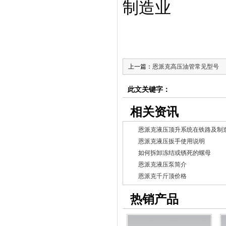
制造业
上一篇：
恩派克高压油管常见型号
此文关键字：
相关资讯
恩派克液压顶升系统在铁路及制
恩派克液压扳手使用说明
如何拆卸冻结或锈死的螺母
恩派克液压泵简介
恩派克千斤顶价格
热销产品