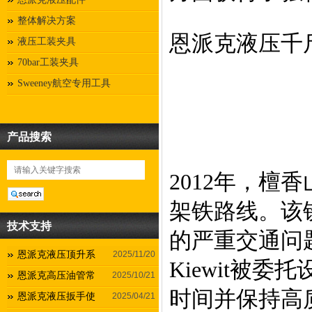
整体解决方案
恩派克液压千
液压工装夹具
70bar工装夹具
Sweeney航空专用工具
产品搜索
2012年，檀
架铁路线。该
技术支持
的严重交通问
恩派克液压顶升系
2025/11/20
Kiewit被
恩派克高压油管常
2025/10/21
时间并保持高质
恩派克液压扳手使
2025/04/21