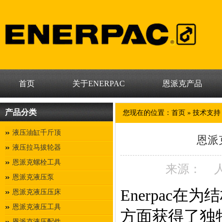
首页
关于ENERPAC
恩派克产品
产品分类
您现在的位置：
首页
»
技术支持
液压油缸千斤顶
恩派
液压拉马拔轮器
恩派克螺栓工具
来源：
恩派克液压泵
Enerpac
恩派克液压压床
恩派克液压工具
方面获得了独
恩派克液压配件