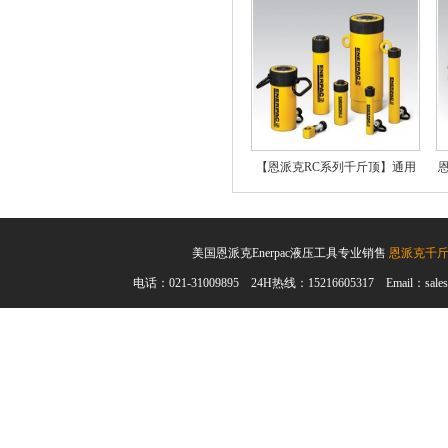
【恩派克RC系列千斤顶】通用
型单作用液压油缸
美国恩派克Enerpac液压工具专业销售
恩派克千
电话：021-31009895 24H热线：15216605317 Email：sales@en