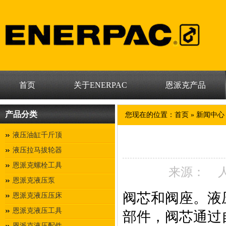
首页
关于ENERPAC
恩派克产品
产品分类
您现在的位置：
首页
»
新闻中心
液压油缸千斤顶
液压拉马拔轮器
恩派克螺栓工具
来源：
恩派克液压泵
阀芯和阀座。液
恩派克液压压床
恩派克液压工具
部件，阀芯通过
恩派克液压配件