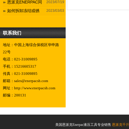
恩派克ENERPAC同
2023/07/19
如何拆卸冻结或锈
2023/03/03
联系我们
地址：中国上海综合保税区华申路
22号
电话：021-31009895
手机：15216605317
传真：021-31009895
邮箱：sales@enerpacsh.com
网址：http://www.enerpacsh.com
邮编：200131
美国恩派克Enerpac液压工具专业销售
恩派克千