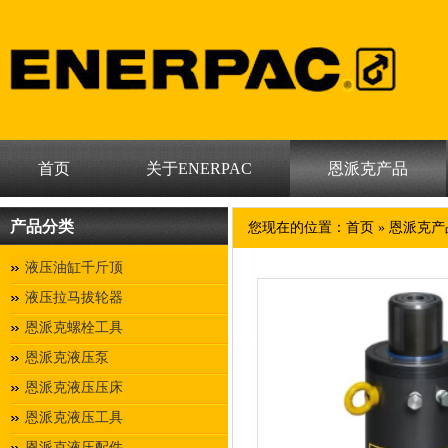
首页
关于ENERPAC
恩派克产品
产品分类
您现在的位置：
首页
»
恩派克产
液压油缸千斤顶
液压拉马拔轮器
恩派克螺栓工具
恩派克液压泵
恩派克液压压床
恩派克液压工具
恩派克液压配件