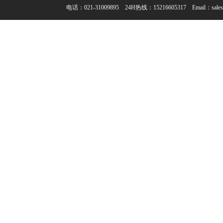
电话：021-31009895 24H热线：15216605317 Email：sales@en